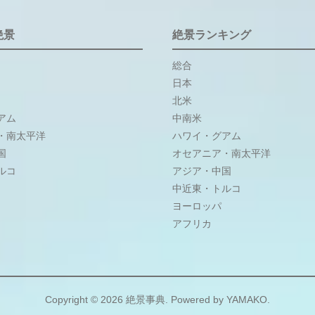
絶景
絶景ランキング
総合
日本
北米
アム
中南米
・南太平洋
ハワイ・グアム
国
オセアニア・南太平洋
ルコ
アジア・中国
中近東・トルコ
ヨーロッパ
アフリカ
Copyright © 2026
絶景事典
. Powered by
YAMAKO
.