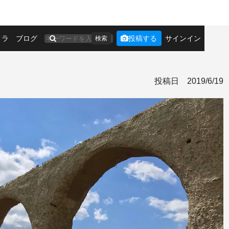
メラ
ブログ
投稿する
サインイン
検索
投稿日
2019/6/19