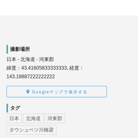
撮影場所
日本 - 北海道 - 河東郡
緯度：43.41605833333333, 経度：
143.18887222222222
Googleマップで表示する
タグ
日本
北海道
河東郡
タウシュベツ川橋梁