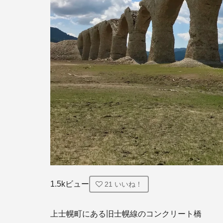
1.5kビュー
21
いいね！
上士幌町にある旧士幌線のコンクリート橋