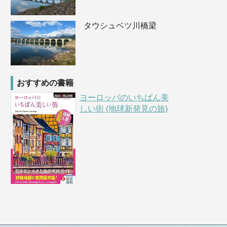
タウシュベツ川橋梁
おすすめの書籍
ヨーロッパのいちばん美
しい街 (地球新発見の旅)