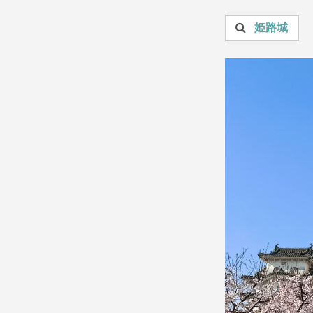
投稿を検索：
姫路城