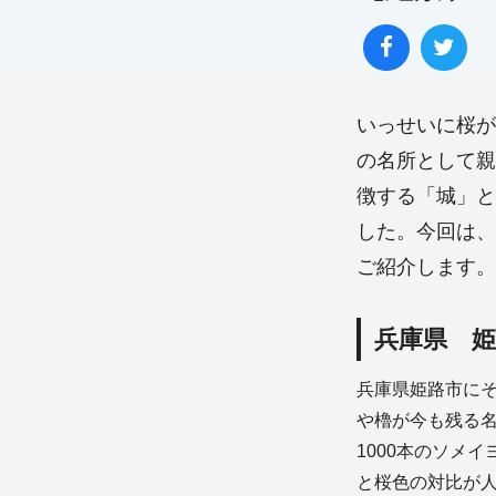
いっせいに桜が
の名所として親
徴する「城」と
した。今回は、
ご紹介します。
兵庫県 姫
兵庫県姫路市に
や櫓が今も残る
1000本のソメ
と桜色の対比が