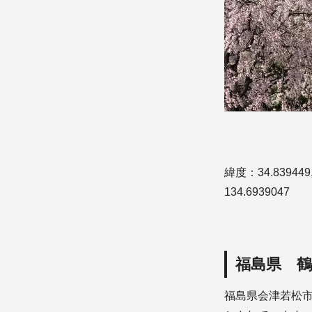
緯度：34.83944
134.6939047
福島県 
福島県会津若松