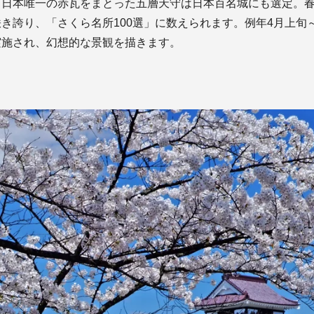
日本唯一の赤瓦をまとった五層天守は日本百名城にも選定。春に
き誇り、「さくら名所100選」に数えられます。例年4月上旬
実施され、幻想的な景観を描きます。