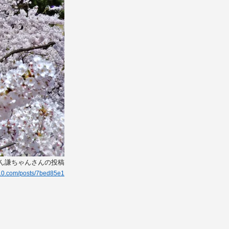
どん謙ちゃんさんの投稿
g10.com/posts/7bed85e1