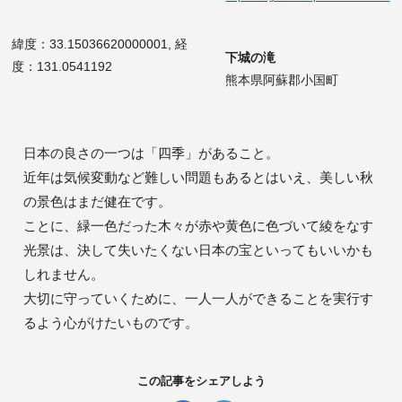
緯度：33.15036620000001, 経
下城の滝
度：131.0541192
熊本県阿蘇郡小国町
日本の良さの一つは「四季」があること。

近年は気候変動など難しい問題もあるとはいえ、美しい秋
の景色はまだ健在です。

ことに、緑一色だった木々が赤や黄色に色づいて綾をなす
光景は、決して失いたくない日本の宝といってもいいかも
しれません。

大切に守っていくために、一人一人ができることを実行す
るよう心がけたいものです。
この記事をシェアしよう