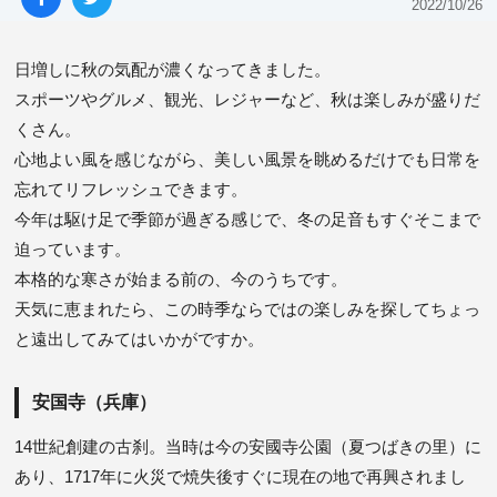
2022/10/26
日増しに秋の気配が濃くなってきました。

スポーツやグルメ、観光、レジャーなど、秋は楽しみが盛りだ
くさん。

心地よい風を感じながら、美しい風景を眺めるだけでも日常を
忘れてリフレッシュできます。

今年は駆け足で季節が過ぎる感じで、冬の足音もすぐそこまで
迫っています。

本格的な寒さが始まる前の、今のうちです。

天気に恵まれたら、この時季ならではの楽しみを探してちょっ
と遠出してみてはいかがですか。
安国寺（兵庫）
14世紀創建の古刹。当時は今の安國寺公園（夏つばきの里）に
あり、1717年に火災で焼失後すぐに現在の地で再興されまし