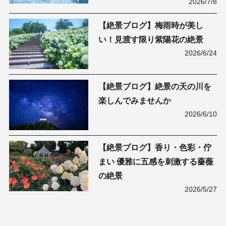
2026/7/8
【絶景ブログ】梅雨時が美し
い！見渡す限り紫陽花の絶景
2026/6/24
【絶景ブログ】絶景の天の川を
楽しんでみませんか
2026/6/10
【絶景ブログ】香り・色彩・佇
まい 優雅に五感を刺激する薔薇
の絶景
2026/5/27