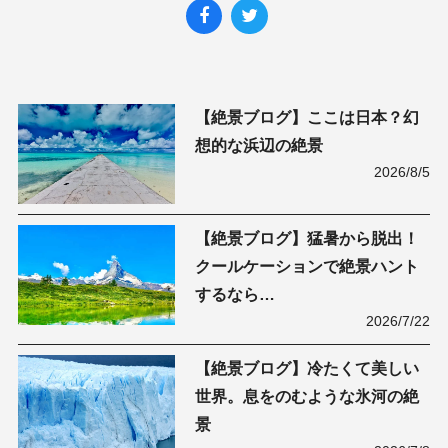
【絶景ブログ】ここは日本？幻
想的な浜辺の絶景
2026/8/5
【絶景ブログ】猛暑から脱出！
クールケーションで絶景ハント
するなら…
2026/7/22
【絶景ブログ】冷たくて美しい
世界。息をのむような氷河の絶
景