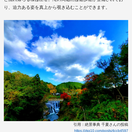
り、迫力ある姿を真上から覗き込むことができます。
引用：絶景事典 千夏さんの投稿
https://zkg10.com/posts/4ccb4597