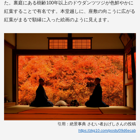
た。裏庭にある樹齢100年以上のドウダンツツジが色鮮やかに
紅葉することで有名です。本堂越しに、座敷の向こうに広がる
紅葉がまるで額縁に入った絵画のように見えます。
引用：絶景事典 さむい者おげしさんの投稿
https://zkg10.com/posts/09d6ecab