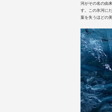
河がその名の由来
す。この氷河に
葉を失うほどの