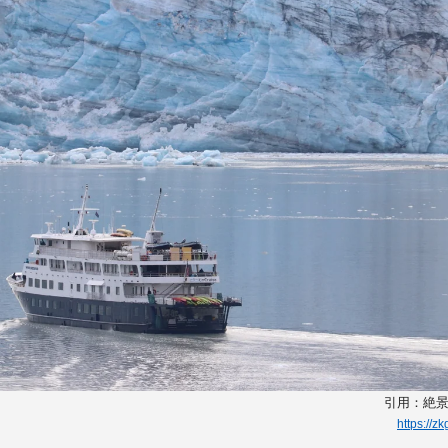
引用：絶景
https://z