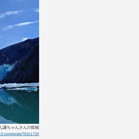
どん謙ちゃんさんの投稿
g10.com/posts/763c1720