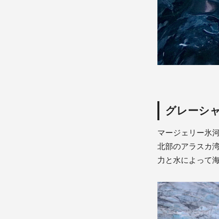
グレーシ
マージェリー氷河
北部のアラスカ
力と水によって