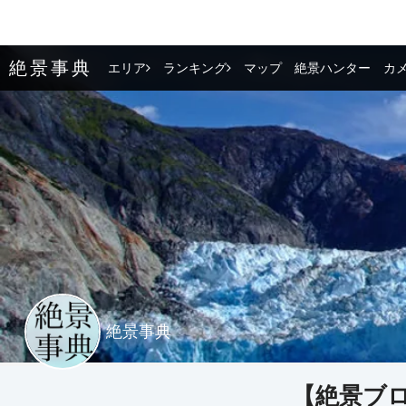
絶景事典
エリア
ランキング
マップ
絶景ハンター
カ
絶景事典
【絶景ブ