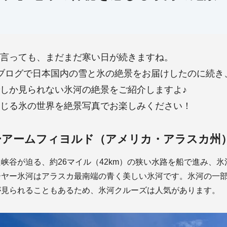
言っても、まだまだ寒い日が続きますね。

ブログで日本国内の雪と氷の絶景をお届けしたのに続き、
しか見られない氷河の絶景をご紹介しますよ♪

ーアームフィヨルド（アメリカ・アラスカ州
峡谷が迫る、約26マイル（42km）の狭い水路を船で進み、
ーヤー氷河はアラスカ最南端の青く美しい氷河です。氷河の一
が見られることもあるため、氷河クルーズは人気があります。