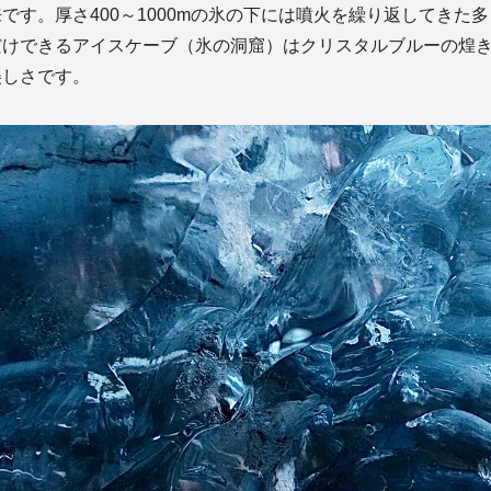
です。厚さ400～1000mの氷の下には噴火を繰り返してきた
だけできるアイスケーブ（氷の洞窟）はクリスタルブルーの煌
美しさです。