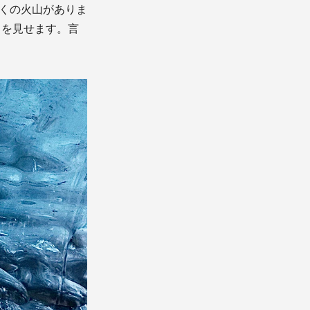
多くの火山がありま
きを見せます。言