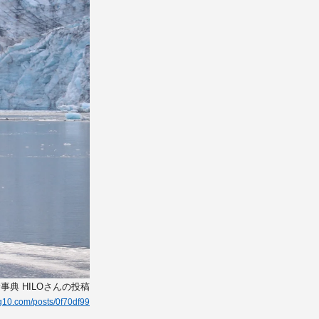
事典 HILOさんの投稿
kg10.com/posts/0f70df99