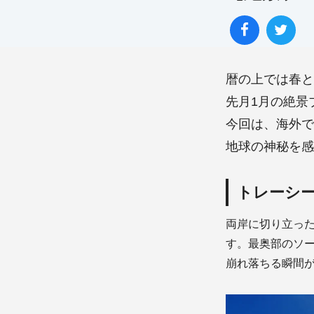
暦の上では春と
先月1月の絶景
今回は、海外で
トレーシ
両岸に切り立った
す。最奥部のソ
崩れ落ちる瞬間